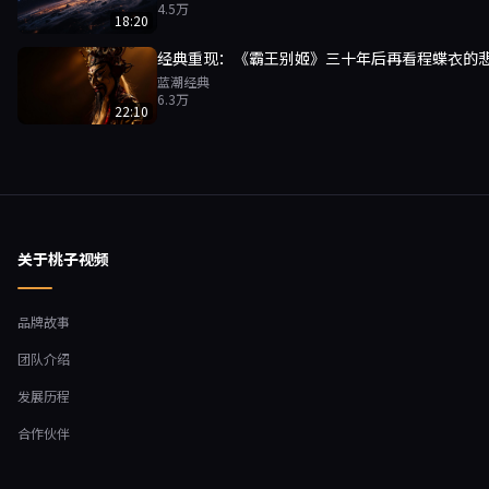
4.5万
18:20
经典重现：《霸王别姬》三十年后再看程蝶衣的
蓝潮经典
6.3万
22:10
关于桃子视频
品牌故事
团队介绍
发展历程
合作伙伴