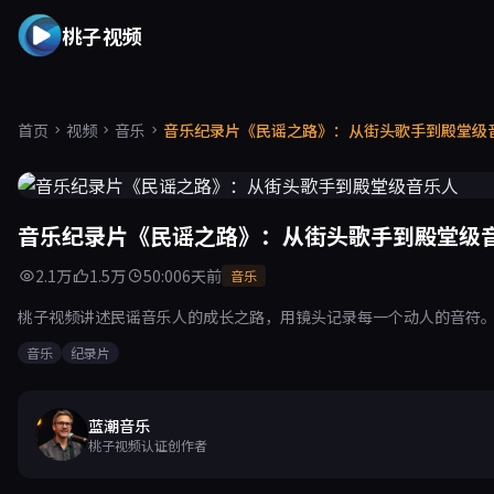
桃子视频
首页
视频
音乐
音乐纪录片《民谣之路》：从街头歌手到殿堂级
音乐纪录片《民谣之路》：从街头歌手到殿堂级
2.1万
1.5万
50:00
6天前
音乐
桃子视频讲述民谣音乐人的成长之路，用镜头记录每一个动人的音符
音乐
纪录片
蓝潮音乐
桃子视频认证创作者