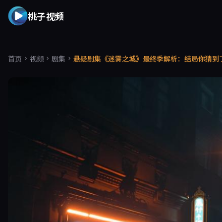
桃子视频
首页
视频
剧集
悬疑剧集《迷雾之城》最终季解析：结局你猜到